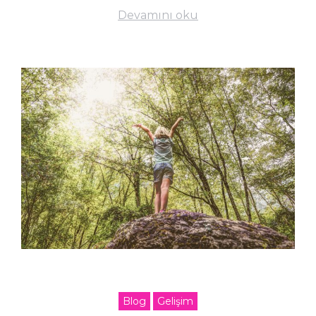
Devamını oku
Blog
Gelişim