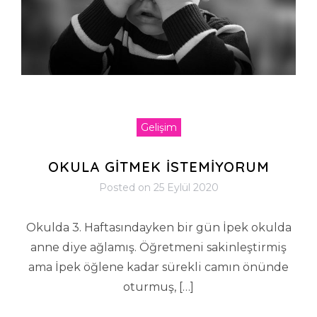
Gelişim
OKULA GİTMEK İSTEMİYORUM
Posted on
25 Eylül 2020
Okulda 3. Haftasındayken bir gün İpek okulda
anne diye ağlamış. Öğretmeni sakinleştirmiş
ama İpek öğlene kadar sürekli camın önünde
oturmuş, […]