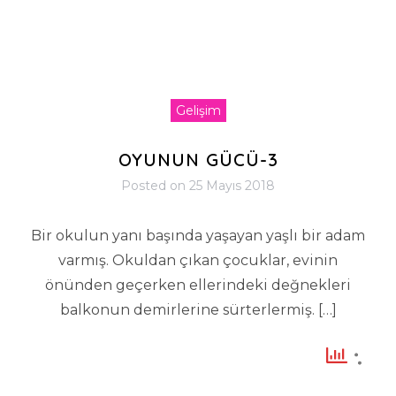
Gelişim
OYUNUN GÜCÜ-3
Posted on
25 Mayıs 2018
Bir okulun yanı başında yaşayan yaşlı bir adam
varmış. Okuldan çıkan çocuklar, evinin
önünden geçerken ellerindeki değnekleri
balkonun demirlerine sürterlermiş. […]