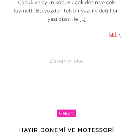
Çocuk ve oyun konusu çok derin ve çok
kıymetli. Bu yüzden tek bir yazı ile değil bir
yazı dizisi ile […]
Devamını oku
Gelişim
HAYIR DÖNEMİ VE MOTESSORİ