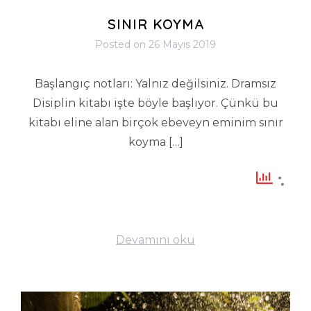
SINIR KOYMA
Posted on
26 Mayıs 2019
Başlangıç notları: Yalnız değilsiniz. Dramsız
Disiplin kitabı işte böyle başlıyor. Çünkü bu
kitabı eline alan birçok ebeveyn eminim sınır
koyma […]
Devamını oku