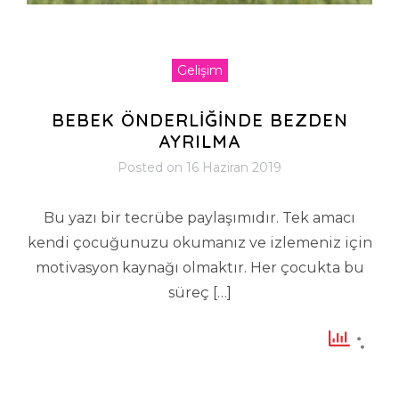
Gelişim
BEBEK ÖNDERLİĞİNDE BEZDEN
AYRILMA
Posted on
16 Haziran 2019
Bu yazı bir tecrübe paylaşımıdır. Tek amacı
kendi çocuğunuzu okumanız ve izlemeniz için
motivasyon kaynağı olmaktır. Her çocukta bu
süreç […]