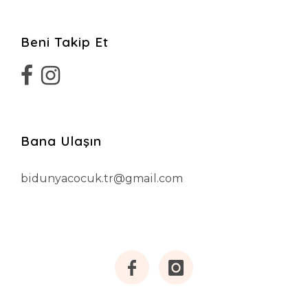
Beni Takip Et
Bana Ulaşın
bidunyacocuk.tr@gmail.com
Facebook
Instagram