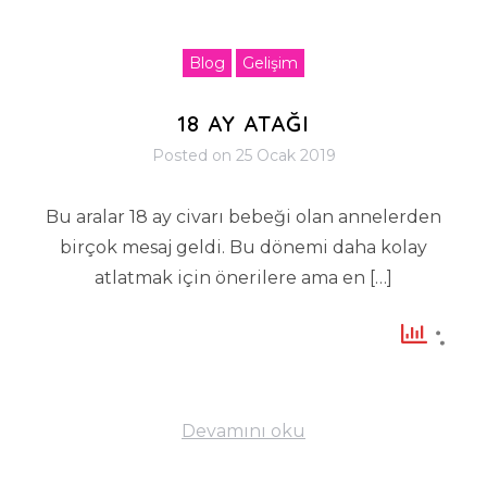
Blog
Gelişim
18 AY ATAĞI
Posted on
25 Ocak 2019
Bu aralar 18 ay civarı bebeği olan annelerden
birçok mesaj geldi. Bu dönemi daha kolay
atlatmak için önerilere ama en […]
Devamını oku