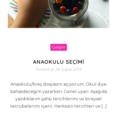
Gelişim
ANAOKULU SEÇİMİ
Posted on
28 Şubat 2019
Anaokulu/Kreş dosyasını açıyorum. Okul diye
bahsedeceğim yazarken. Genel uyarı: Aşağıda
yazdıklarım şahsi tercihlerimi ve bireysel
tecrübelerimi içerir. Herkesin tercihleri ve […]