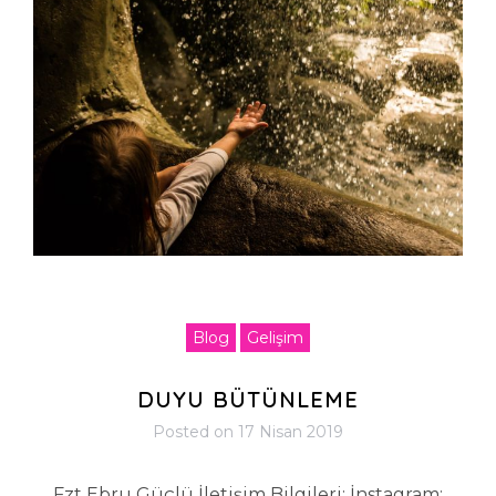
Blog
Gelişim
DUYU BÜTÜNLEME
Posted on
17 Nisan 2019
Fzt Ebru Güçlü İletişim Bilgileri: İnstagram: