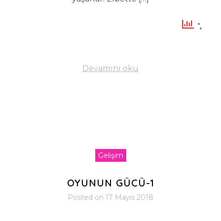
Devamını oku
Gelişim
OYUNUN GÜCÜ-1
Posted on
17 Mayıs 2018