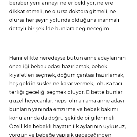
beraber yeni anneyi neler bekliyor, nelere
dikkat etmeli, ne olursa doktora gitmeli, ne
olursa her şeyin yolunda olduğuna inanmalı
detaylı bir şekilde bunlara değineceğim.
Hamilelikte neredeyse bütün anne adaylarının
önceliği bebek odası hazırlamak, bebek
kıyafetleri seçmek, doğum çantası hazırlamak,
hoş geldin süslerine karar vermek, lohusa tacı
terliği geceliği seçmek oluyor. Elbette bunlar
güzel heyecanlar, hepsi olmalı ama anne adayı
bunların yanında emzirme ve bebek bakımı
konularında da doğru şekilde bilgilenmeli.
Özellikle bebekli hayatın ilk aylarının uykusuz,
yorgun ve bebeğe yapışık geçeceğinden