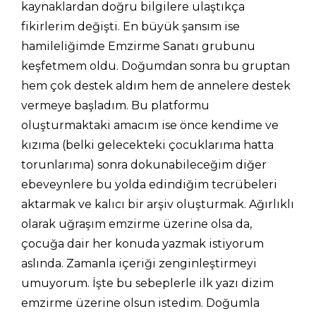
kaynaklardan doğru bilgilere ulaştıkça
fikirlerim değişti. En büyük şansım ise
hamileliğimde Emzirme Sanatı grubunu
keşfetmem oldu. Doğumdan sonra bu gruptan
hem çok destek aldım hem de annelere destek
vermeye başladım. Bu platformu
oluşturmaktaki amacım ise önce kendime ve
kızıma (belki gelecekteki çocuklarıma hatta
torunlarıma) sonra dokunabileceğim diğer
ebeveynlere bu yolda edindiğim tecrübeleri
aktarmak ve kalıcı bir arşiv oluşturmak. Ağırlıklı
olarak uğraşım emzirme üzerine olsa da,
çocuğa dair her konuda yazmak istiyorum
aslında. Zamanla içeriği zenginleştirmeyi
umuyorum. İşte bu sebeplerle ilk yazı dizim
emzirme üzerine olsun istedim. Doğumla