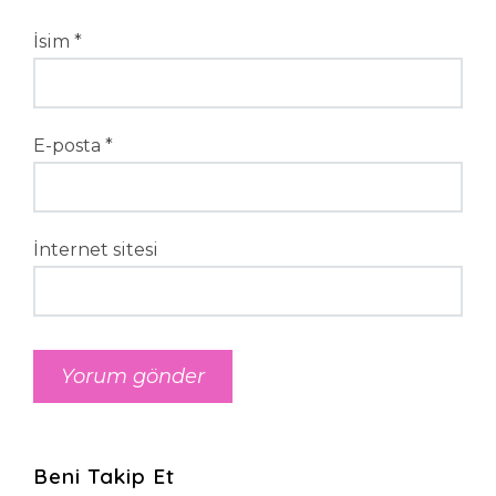
İsim
*
E-posta
*
İnternet sitesi
Beni Takip Et