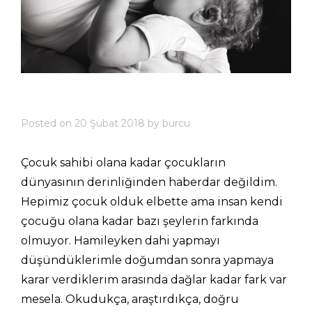
Posted on
20 Şubat 2018
by
burcu
Çocuk sahibi olana kadar çocukların
dünyasının derinliğinden haberdar değildim.
Hepimiz çocuk olduk elbette ama insan kendi
çocuğu olana kadar bazı şeylerin farkında
olmuyor. Hamileyken dahi yapmayı
düşündüklerimle doğumdan sonra yapmaya
karar verdiklerim arasında dağlar kadar fark var
mesela. Okudukça, araştırdıkça, doğru