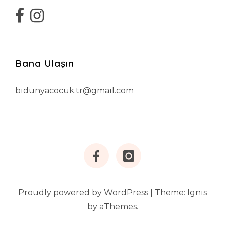
Bana Ulaşın
bidunyacocuk.tr@gmail.com
Facebook
Instagram
Proudly powered by WordPress
|
Theme:
Ignis
by aThemes.