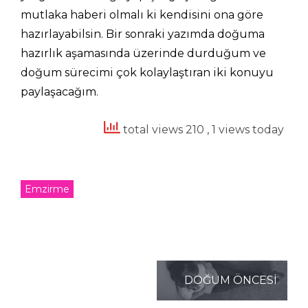
mutlaka haberi olmalı ki kendisini ona göre
hazırlayabilsin. Bir sonraki yazımda doğuma
hazırlık aşamasında üzerinde durduğum ve
doğum sürecimi çok kolaylaştıran iki konuyu
paylaşacağım.
total views 210
, 1 views today
Emzirme
Yazı
DOĞUM ÖNCESİ
dolaşımı