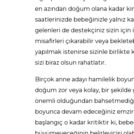
en azından doğum olana kadar kim
saatlerinizde bebeğinizle yalnız ka
gelenleri de destekçiniz sizin içi
misafirleri çıkarabilir veya bekle
yapılmak istenirse sizinle birlikte k
sizi biraz olsun rahatlatır.
Birçok anne adayı hamilelik boyu
doğum zor veya kolay, bir şekilde
önemli olduğundan bahsetmediği am
boyunca devam edeceğiniz emzirm
başlangıç o kadar kritiktir ki, be
büyümeyeceğinin belirleyicisi ola