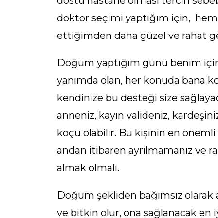
dostu hastane olması tercih sebeb
doktor seçimi yaptığım için, h
ettiğimden daha güzel ve rahat ge
Doğum yaptığım günü benim için 
yanımda olan, her konuda bana ko
kendinize bu desteği size sağlayac
anneniz, kayın valideniz, kardeşini
koçu olabilir. Bu kişinin en öneml
andan itibaren ayrılmamanız ve r
almak olmalı.
Doğum şekliden bağımsız olarak 
ve bitkin olur, ona sağlanacak en 