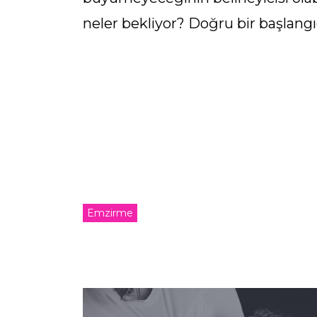
neler bekliyor? Doğru bir başlangı
Emzirme
Yazı