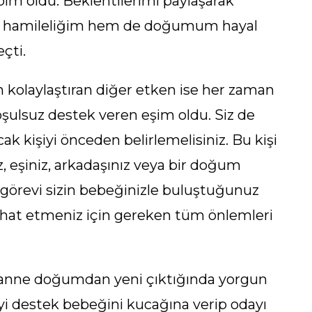
im oldu. Beklentilerimi paylaşarak
em hamileliğim hem de doğumum hayal
çti.
kolaylaştıran diğer etken ise her zaman
şulsuz destek veren eşim oldu. Siz de
ak kişiyi önceden belirlemelisiniz. Bu kişi
z, eşiniz, arkadaşınız veya bir doğum
i görevi sizin bebeğinizle buluştuğunuz
ahat etmeniz için gereken tüm önlemleri
anne doğumdan yeni çıktığında yorgun
iyi destek bebeğini kucağına verip odayı