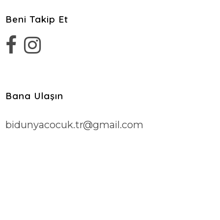
Beni Takip Et
Bana Ulaşın
bidunyacocuk.tr@gmail.com