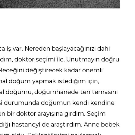
ca iş var. Nereden başlayacağınızı dahi
dım, doktor seçimi ile. Unutmayın doğru
leceğini değiştirecek kadar önemli
rmal doğum yapmak istediğim için,
ğal doğumu, doğumhanede ten temasını
esi durumunda doğumun kendi kendine
 bir doktor arayışına girdim. Seçim
ığı hastaneyi de araştırdım. Anne bebek