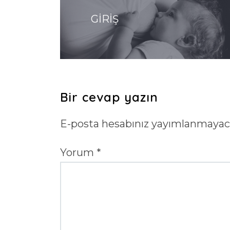
dolaşımı
GİRİŞ
Bir cevap yazın
E-posta hesabınız yayımlanmayac
Yorum
*